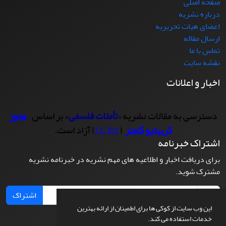
صفحه اصلی
درباره نشریه
اعضای هیات تحریریه
ارسال مقاله
تماس با ما
نقشه سایت
اخبار و اعلانات
دسترسی به مقالات نشریه «
تأملات فلسفی
» بر اساس
مجوز
کرییتیو کامنز
(
) آزاد است.
CC BY
اشتراک خبرنامه
برای دریافت اخبار و اطلاعیه های مهم نشریه در خبرنامه نشریه
مشترک شوید.
اشتراک
این وب سایت از کوکی ها برای اطمینان از ارائه بهترین
خدمات استفاده می کند.