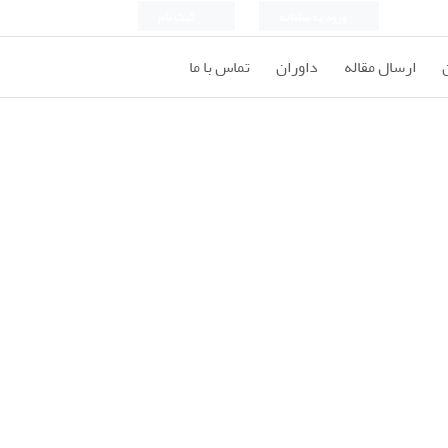
ورود به سامانه
ثبت نام
ارسال مقاله
داوران
تماس با ما