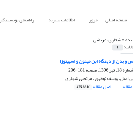
صفحه اصلی
مرور
اطلاعات نشریه
راهنمای نویسندگان
نده =
شجاری، مرتضی
الات:
1
س و بدن از دیدگاه ابن میمون و اسپینوزا
181-206
ی اصل، یوسف نوظهور، مرتضی شجاری
اصل مقاله
قاله
475.83 K