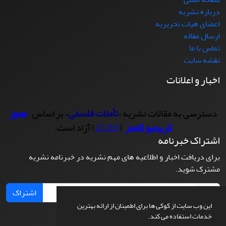
درباره نشریه
اعضای هیات تحریریه
ارسال مقاله
تماس با ما
نقشه سایت
اخبار و اعلانات
دسترسی به مقالات نشریه «
تأملات فلسفی
» بر اساس
مجوز
کرییتیو کامنز
(
) آزاد است.
CC BY
اشتراک خبرنامه
برای دریافت اخبار و اطلاعیه های مهم نشریه در خبرنامه نشریه
مشترک شوید.
اشتراک
این وب سایت از کوکی ها برای اطمینان از ارائه بهترین
خدمات استفاده می کند.