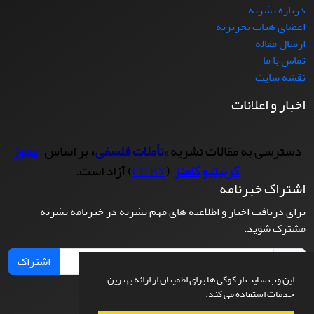
درباره نشریه
اعضای هیات تحریریه
ارسال مقاله
تماس با ما
نقشه سایت
اخبار و اعلانات
دسترسی به مقالات نشریه «
تأملات فلسفی
» بر اساس
مجوز
کرییتیو کامنز
(
) آزاد است.
CC BY
اشتراک خبرنامه
برای دریافت اخبار و اطلاعیه های مهم نشریه در خبرنامه نشریه
مشترک شوید.
اشتراک
این وب سایت از کوکی ها برای اطمینان از ارائه بهترین
خدمات استفاده می کند.