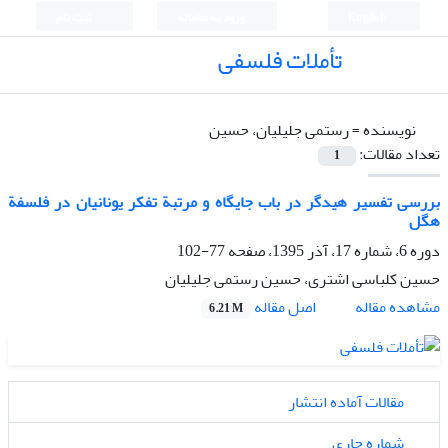
English
ورود به سامانه
ثبت نام
تأملات فلسفی
نویسنده =
رستمی جلیلیان، حسین
تعداد مقالات:
1
بررسی تفسیر هیدگر در باب جایگاه و مرتبة تفکر یونانیان در فلسفة
هگل
دوره 6، شماره 17، آذر 1395، صفحه
77-102
حسین کلباسی اشتری، حسین رستمی جلیلیان
اصل مقاله
مشاهده مقاله
6.21 M
مقالات آماده انتشار
شماره جاری