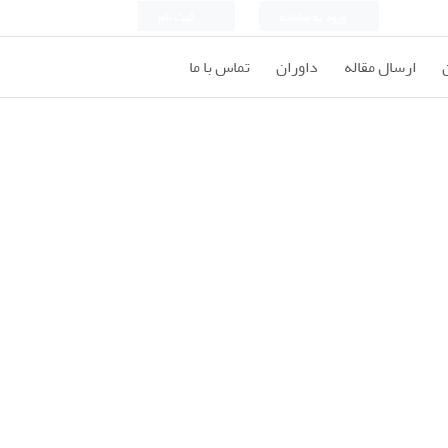
ورود به سامانه
ثبت نام
ارسال مقاله
داوران
تماس با ما