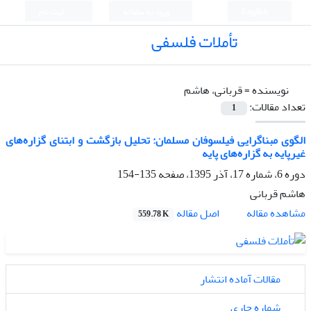
English
ورود به سامانه
ثبت نام
تأملات فلسفی
نویسنده =
قربانی، هاشم
تعداد مقالات:
1
الگوی مبناگرایی فیلسوفان مسلمان: تحلیل بازگشت و ابتنای گزاره‌های
غیرپایه به گزاره‌های پایه
دوره 6، شماره 17، آذر 1395، صفحه
135-154
هاشم قربانی
اصل مقاله
مشاهده مقاله
559.78 K
مقالات آماده انتشار
شماره جاری