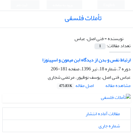
English
ورود به سامانه
ثبت نام
تأملات فلسفی
نویسنده =
فنی اصل، عباس
تعداد مقالات:
1
ارتباط نفس و بدن از دیدگاه ابن میمون و اسپینوزا
دوره 7، شماره 18، تیر 1396، صفحه
181-206
عباس فنی اصل، یوسف نوظهور، مرتضی شجاری
اصل مقاله
مشاهده مقاله
475.83 K
مقالات آماده انتشار
شماره جاری