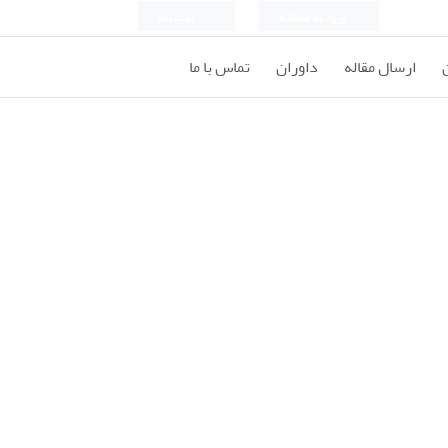
ورود به سامانه
ثبت نام
ارسال مقاله
داوران
تماس با ما