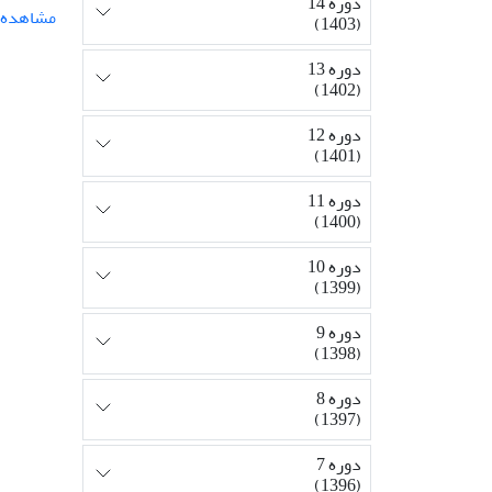
دوره 14
مشاهده م
(1403)
دوره 13
(1402)
دوره 12
(1401)
دوره 11
(1400)
دوره 10
(1399)
دوره 9
(1398)
دوره 8
(1397)
دوره 7
(1396)