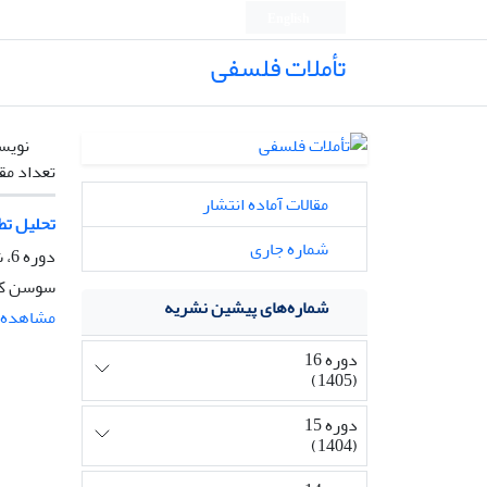
English
تأملات فلسفی
نویس
تعداد مق
مقالات آماده انتشار
تحلیل تط
شماره جاری
دوره 6، شماره 16، خرداد 1395، صفحه
سوسن کشا
شماره‌های پیشین نشریه
مشاهده م
دوره 16
(1405)
دوره 15
(1404)