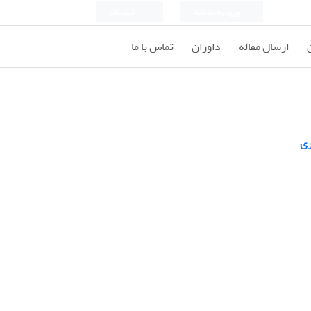
ورود به سامانه
ثبت نام
ارسال مقاله
داوران
تماس با ما
ری