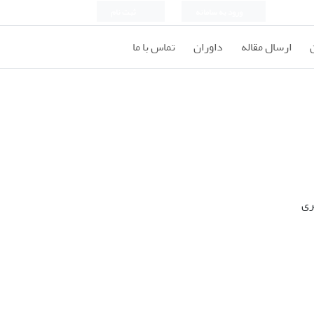
ورود به سامانه
ثبت نام
ارسال مقاله
داوران
تماس با ما
ری