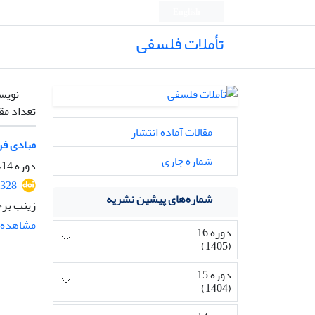
English
تأملات فلسفی
نویس
تعداد مق
مقالات آماده انتشار
مبادی فر
شماره جاری
دوره 14، شماره 33، بهمن 1403، صفحه
2328
شماره‌های پیشین نشریه
زینب برخ
مشاهده م
دوره 16
(1405)
دوره 15
(1404)