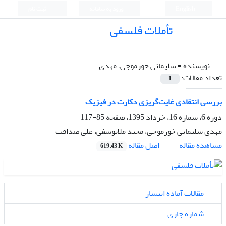
English
ورود به سامانه
ثبت نام
تأملات فلسفی
نویسنده =
سلیمانی خورموجی، مهدی
تعداد مقالات:
1
بررسی انتقادی غایت‌گریزی دکارت در فیزیک
دوره 6، شماره 16، خرداد 1395، صفحه
85-117
مهدی سلیمانی خورموجی، مجید ملایوسفی، علی صداقت
اصل مقاله
مشاهده مقاله
619.43 K
مقالات آماده انتشار
شماره جاری