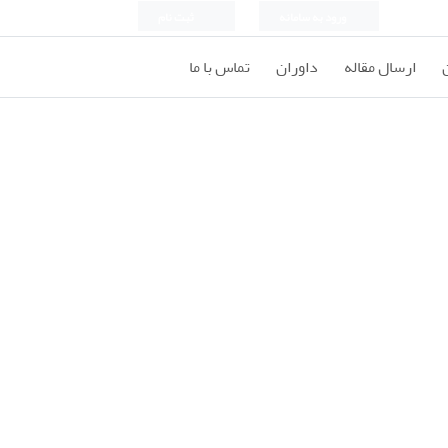
ورود به سامانه
ثبت نام
ارسال مقاله
داوران
تماس با ما