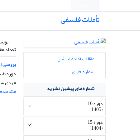
English
تأملات فلسفی
نویس
تعداد مق
مقالات آماده انتشار
بررسی ان
شماره جاری
دوره 6، شماره 16، خرداد 1395، صفحه
مهدی سلی
شماره‌های پیشین نشریه
مشاهده م
دوره 16
(1405)
دوره 15
(1404)