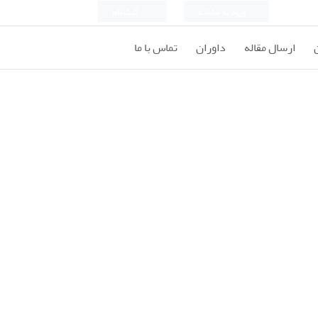
ورود به سامانه
ثبت نام
ارسال مقاله
داوران
تماس با ما