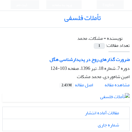
English
ورود به سامانه
ثبت نام
تأملات فلسفی
نویسنده =
مشکات، محمد
تعداد مقالات:
1
ضرورت گذارهای روح در پدیدارشناسی هگل
دوره 7، شماره 18، تیر 1396، صفحه
103-124
امین شاه‌وردی، محمد مشکات
اصل مقاله
مشاهده مقاله
2.43 M
مقالات آماده انتشار
شماره جاری