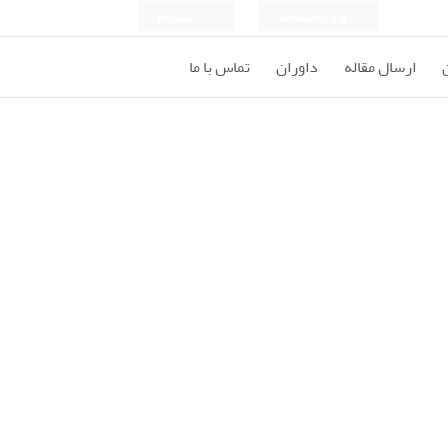
ورود به سامانه
ثبت نام
ارسال مقاله
داوران
تماس با ما