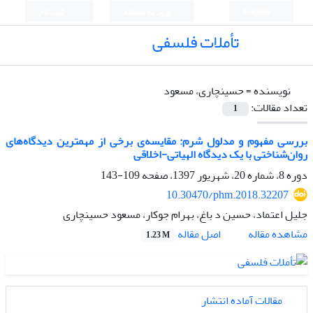
English
ورود به سامانه
ثبت نام
تأملات فلسفی
نویسنده =
حسینچاری، مسعود
تعداد مقالات:
1
بررسی مفهوم‌ و مدلول شرم: مقایسه‌‌ی برخی از مهمترین دیدگاه‌های
روان‌شناختی‌ با یک دیدگاه الهیاتی-اخلاقی
دوره 8، شماره 20، شهریور 1397، صفحه
109-143
10.30470/phm.2018.32207
جلیل اعتماد، حسین د باغ، بهرام جوکار، مسعود حسینچاری
اصل مقاله
مشاهده مقاله
1.23 M
مقالات آماده انتشار