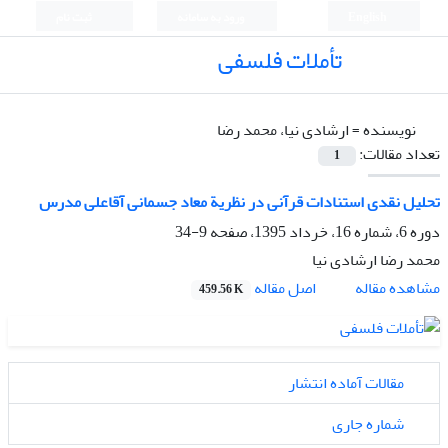
English
ورود به سامانه
ثبت نام
تأملات فلسفی
نویسنده =
ارشادی نیا، محمد رضا
تعداد مقالات:
1
تحلیل نقدی استنادات قرآنی در نظریة معاد جسمانی آقاعلی مدرس
دوره 6، شماره 16، خرداد 1395، صفحه
9-34
محمد رضا ارشادی نیا
اصل مقاله
مشاهده مقاله
459.56 K
مقالات آماده انتشار
شماره جاری