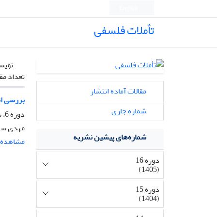
English
تأملات فلسفی
نویس
تعداد مق
مقالات آماده انتشار
بررسی ان
شماره جاری
دوره 6، شماره 16، خرداد 1395، صفحه
مهدی سلی
شماره‌های پیشین نشریه
مشاهده م
دوره 16
(1405)
دوره 15
(1404)