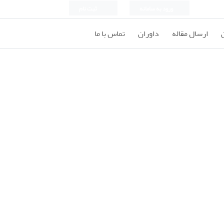
ورود به سامانه
ثبت نام
ارسال مقاله
داوران
تماس با ما