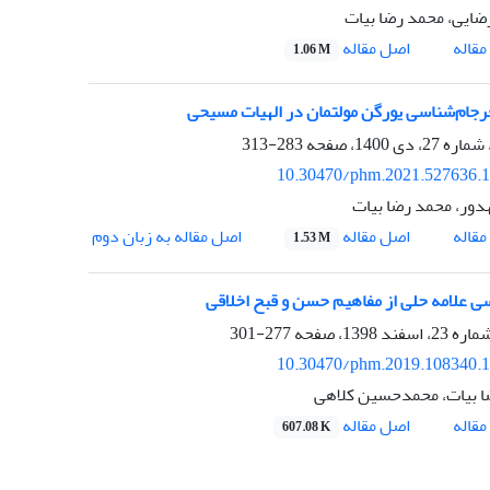
ایی، محمد رضا بیات
اصل مقاله
قاله
1.06 M
فرجام‌شناسی یورگن مولتمان در الهیات مسیحی
283-313
10.30470/phm.2021.527636.
دور، محمد رضا بیات
اصل مقاله
قاله
اصل مقاله به زبان دوم
1.53 M
ی علامه حلی از مفاهیم حسن و قبح اخلاقی
277-301
10.30470/phm.2019.108340.
ا بیات، محمدحسین کلاهی
اصل مقاله
قاله
607.08 K