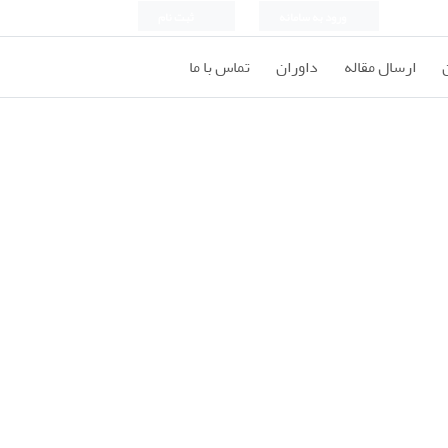
ورود به سامانه
ثبت نام
ارسال مقاله
داوران
تماس با ما