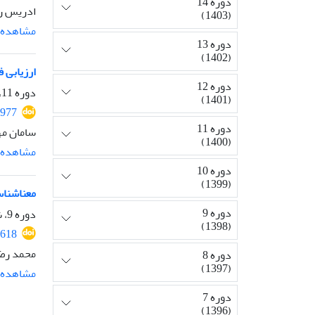
دوره 14
ادریس رض
(1403)
مشاهده م
دوره 13
(1402)
ارزیابی 
دوره 12
دوره 11، شماره 27، دی 1400، صفحه
(1401)
1977
دوره 11
سامان مه
(1400)
مشاهده م
دوره 10
(1399)
معناشناس
دوره 9
دوره 9، شماره 23، اسفند 1398، صفحه
(1398)
1618
محمد رض
دوره 8
(1397)
مشاهده م
دوره 7
(1396)