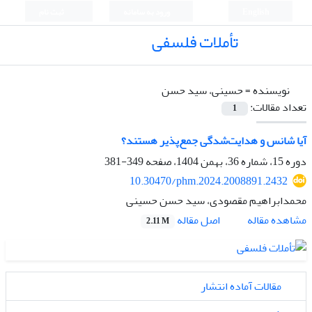
English
ورود به سامانه
ثبت نام
تأملات فلسفی
نویسنده =
حسینی، سید حسن
تعداد مقالات:
1
آیا شانس و هدایت‌شدگی جمع‌پذیر هستند؟
دوره 15، شماره 36، بهمن 1404، صفحه
349-381
10.30470/phm.2024.2008891.2432
محمدابراهیم مقصودی، سید حسن حسینی
اصل مقاله
مشاهده مقاله
2.11 M
مقالات آماده انتشار