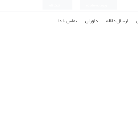
ورود به سامانه
ثبت نام
ارسال مقاله
داوران
تماس با ما