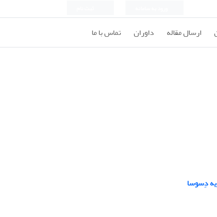
ورود به سامانه
ثبت نام
ارسال مقاله
داوران
تماس با ما
یه دِسوسا