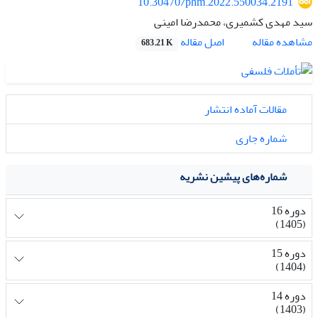
10.30470/phm.2022.550034.2191
سید مهدی کشمیری، محمدرضا امینی
اصل مقاله
مشاهده مقاله
683.21 K
مقالات آماده انتشار
شماره جاری
شماره‌های پیشین نشریه
دوره 16
(1405)
دوره 15
(1404)
دوره 14
(1403)