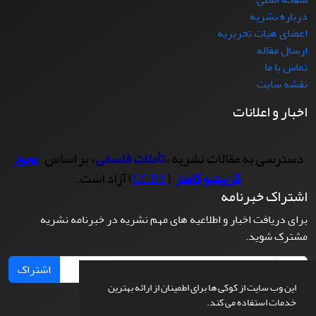
درباره نشریه
اعضای هیات تحریریه
ارسال مقاله
تماس با ما
نقشه سایت
اخبار و اعلانات
دسترسی به مقالات نشریه «
تأملات فلسفی
» بر اساس
مجوز
کرییتیو کامنز
(
) آزاد است.
CC BY
اشتراک خبرنامه
برای دریافت اخبار و اطلاعیه های مهم نشریه در خبرنامه نشریه
مشترک شوید.
اشتراک
این وب سایت از کوکی ها برای اطمینان از ارائه بهترین
خدمات استفاده می کند.