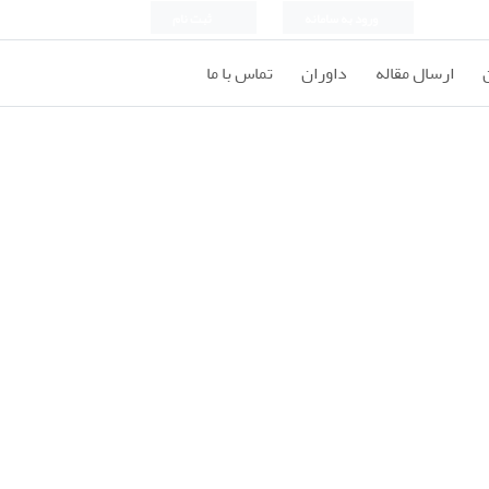
ورود به سامانه
ثبت نام
ارسال مقاله
داوران
تماس با ما