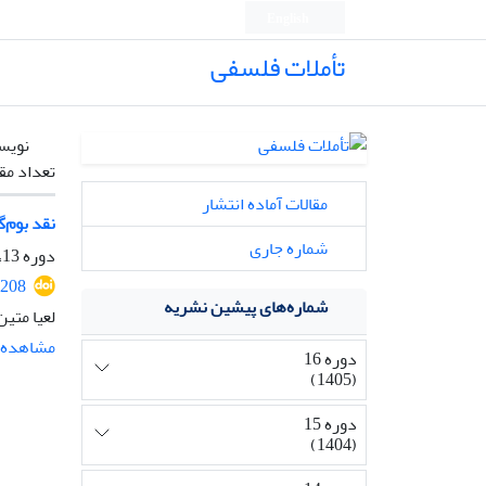
English
تأملات فلسفی
نویس
تعداد مق
مقالات آماده انتشار
نقد بوم‌
شماره جاری
دوره 13، شماره 31، دی 1402، صفحه
2208
شماره‌های پیشین نشریه
لعیا متین
مشاهده م
دوره 16
(1405)
دوره 15
(1404)