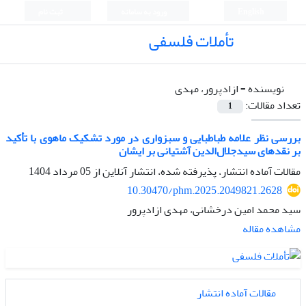
English
ورود به سامانه
ثبت نام
تأملات فلسفی
نویسنده =
ازادپرور، مهدی
تعداد مقالات:
1
بررسی نظر علامه طباطبایی و سبزواری در مورد تشکیک ماهوی با تأکید
بر نقدهای سید‌جلال‌الدین آشتیانی بر ایشان
مقالات آماده انتشار، پذیرفته شده، انتشار آنلاین از
05 مرداد 1404
10.30470/phm.2025.2049821.2628
سید محمد امین درخشانی، مهدی ازادپرور
مشاهده مقاله
مقالات آماده انتشار