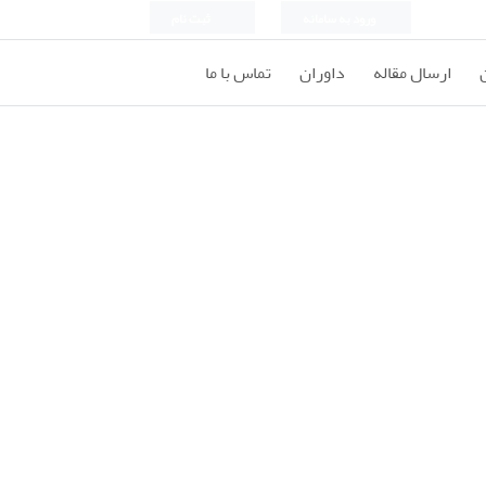
ورود به سامانه
ثبت نام
ارسال مقاله
داوران
تماس با ما