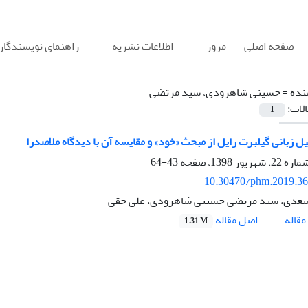
صفحه اصلی
مرور
اطلاعات نشریه
راهنمای نویسندگان
نده =
حسینی شاهرودی، سید مرتضی
الات:
1
یل زبانی گیلبرت رایل از مبحث «خود» و مقایسه آن با دیدگاه ملاصدرا
43-64
10.30470/phm.2019.3
عدی، سید مرتضی حسینی شاهرودی، علی حقی
اصل مقاله
قاله
1.31 M