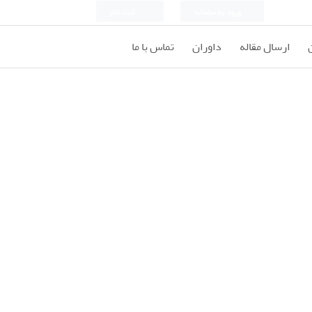
ورود به سامانه
ثبت نام
ارسال مقاله
داوران
تماس با ما