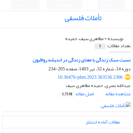
English
ورود به سامانه
ثبت نام
تأملات فلسفی
نویسنده =
مظاهری سیف، حمیده
تعداد مقالات:
1
نسبت سبک زندگی با معنای زندگی در اندیشه رواقیون
دوره 14، شماره 32، تیر 1403، صفحه
205-234
10.30470/phm.2023.563536.2306
عبدالله نصری، حمیده مظاهری سیف
اصل مقاله
مشاهده مقاله
1.75 M
مقالات آماده انتشار