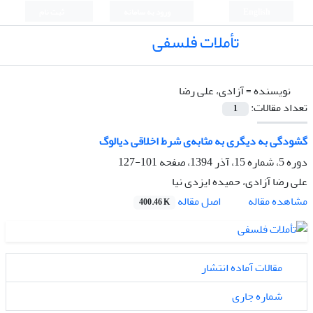
English
ورود به سامانه
ثبت نام
تأملات فلسفی
نویسنده =
آزادی، علی رضا
تعداد مقالات:
1
گشودگی به دیگری به مثابه‌ی شرط اخلاقی دیالوگ
دوره 5، شماره 15، آذر 1394، صفحه
101-127
علی رضا آزادی، حمیده ایزدی نیا
اصل مقاله
مشاهده مقاله
400.46 K
مقالات آماده انتشار
شماره جاری