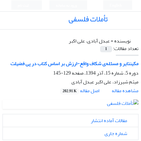
English
ورود به سامانه
ثبت نام
تأملات فلسفی
نویسنده =
عبدل آبادی، علی اکبر
تعداد مقالات:
1
مکینتایر و مسئله‌ی شکاف واقع-ارزش بر اساس کتاب در پی فضیلت
دوره 5، شماره 15، آذر 1394، صفحه
129-145
میثم شیرزاد، علی اکبر عبدل آبادی
اصل مقاله
مشاهده مقاله
202.91 K
مقالات آماده انتشار
شماره جاری