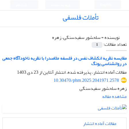
English
ورود به سامانه
ثبت نام
تأملات فلسفی
نویسنده =
سلحشور سفیدسنگی، زهره
تعداد مقالات:
1
مقایسه نظریه انکشاف نفس در فلسفه ملاصدرا با نظریه ناخودآگاه جمعی
در روانشناسی یونگ
مقالات آماده انتشار، پذیرفته شده، انتشار آنلاین از
23 دی 1403
10.30470/phm.2025.2041971.2578
زهره سلحشور سفیدسنگی
مشاهده مقاله
مقالات آماده انتشار