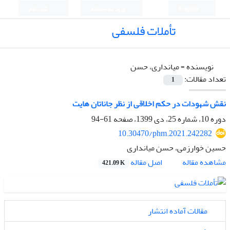
English
ورود به سامانه
ثبت نام
تأملات فلسفی
نویسنده =
میانداری، حسن
تعداد مقالات:
1
نقش شهودات در حکم اخلاقی از نظر جاناتان هایت
دوره 10، شماره 25، دی 1399، صفحه
61-94
10.30470/phm.2021.242282
حسین خوارزمی، حسن میانداری
اصل مقاله
مشاهده مقاله
421.09 K
مقالات آماده انتشار