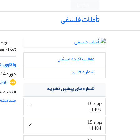
English
تأملات فلسفی
نویس
تعداد مق
مقالات آماده انتشار
واکاوی ا
شماره جاری
دوره 14، شماره 33، بهمن 1403، صفحه
2269
شماره‌های پیشین نشریه
محمدحسی
مشاهده م
دوره 16
(1405)
دوره 15
(1404)