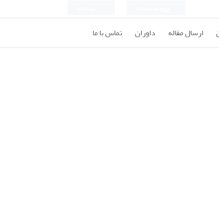
ورود به سامانه
ثبت نام
ارسال مقاله
داوران
تماس با ما