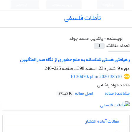
English
ورود به سامانه
ثبت نام
تأملات فلسفی
نویسنده =
پاشایی، محمد جواد
تعداد مقالات:
1
رهیافتی هستی شناسانه به علم حضوری از نگاه صدرالمتألهین
دوره 9، شماره 23، اسفند 1398، صفحه
225-246
10.30470/phm.2020.38510
محمد جواد پاشایی
اصل مقاله
مشاهده مقاله
971.27 K
مقالات آماده انتشار