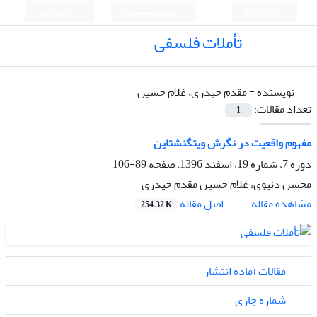
English
ورود به سامانه
ثبت نام
تأملات فلسفی
نویسنده =
مقدم حیدری، غلام حسین
تعداد مقالات:
1
مفهوم واقعیت در نگرش ویتگنشتاین
دوره 7، شماره 19، اسفند 1396، صفحه
89-106
محسن دنیوی، غلام حسین مقدم حیدری
اصل مقاله
مشاهده مقاله
254.32 K
مقالات آماده انتشار
شماره جاری