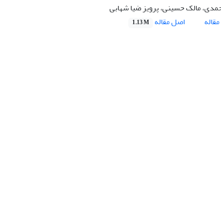
مدی، مالک حسینی، پرویز ضیا شهابی
اصل مقاله
قاله
1.13 M