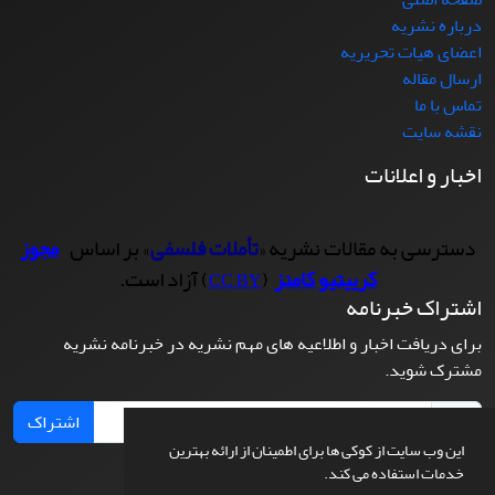
درباره نشریه
اعضای هیات تحریریه
ارسال مقاله
تماس با ما
نقشه سایت
اخبار و اعلانات
دسترسی به مقالات نشریه «
تأملات فلسفی
» بر اساس
مجوز
کرییتیو کامنز
(
) آزاد است.
CC BY
اشتراک خبرنامه
برای دریافت اخبار و اطلاعیه های مهم نشریه در خبرنامه نشریه
مشترک شوید.
اشتراک
این وب سایت از کوکی ها برای اطمینان از ارائه بهترین
خدمات استفاده می کند.