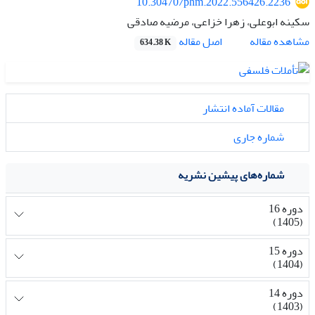
10.30470/phm.2022.556426.2236
سکینه ابوعلی، زهرا خزاعی، مرضیه صادقی
اصل مقاله
مشاهده مقاله
634.38 K
مقالات آماده انتشار
شماره جاری
شماره‌های پیشین نشریه
دوره 16
(1405)
دوره 15
(1404)
دوره 14
(1403)