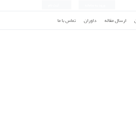
ورود به سامانه
ثبت نام
ارسال مقاله
داوران
تماس با ما