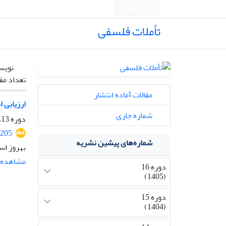
English
تأملات فلسفی
نویس
تعداد مق
مقالات آماده انتشار
ارزیابی 
شماره جاری
دوره 13، شماره 31، دی 1402، صفحه
2205
شماره‌های پیشین نشریه
بهروز اس
مشاهده م
دوره 16
(1405)
دوره 15
(1404)