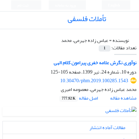
English
ورود به سامانه
ثبت نام
تأملات فلسفی
نویسنده =
عباس زاده جهرمی، محمد
تعداد مقالات:
1
نوآوری نگرش علامه خفری پیرامون کلام الهی
دوره 10، شماره 24، تیر 1399، صفحه
105-125
10.30470/phm.2019.100285.1543
محمد عباس زاده جهرمی، معصومه امیری
اصل مقاله
مشاهده مقاله
777.92 K
مقالات آماده انتشار