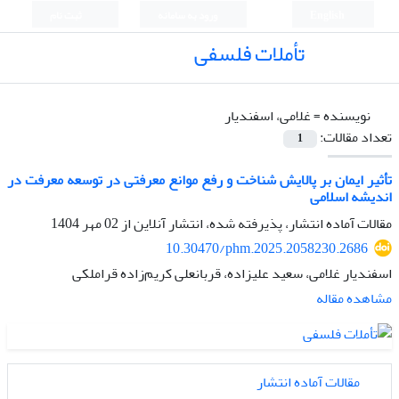
English
ورود به سامانه
ثبت نام
تأملات فلسفی
نویسنده =
غلامی، اسفندیار
تعداد مقالات:
1
تأثیر ایمان بر پالایش شناخت و رفع موانع معرفتی در توسعه معرفت در
اندیشه اسلامی
مقالات آماده انتشار، پذیرفته شده، انتشار آنلاین از
02 مهر 1404
10.30470/phm.2025.2058230.2686
اسفندیار غلامی، سعید علیزاده، قربانعلی کریم‌زاده قراملکی
مشاهده مقاله
مقالات آماده انتشار