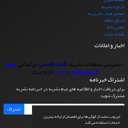
درباره نشریه
اعضای هیات تحریریه
ارسال مقاله
تماس با ما
نقشه سایت
اخبار و اعلانات
دسترسی به مقالات نشریه «
تأملات فلسفی
» بر اساس
مجوز
کرییتیو کامنز
(
) آزاد است.
CC BY
اشتراک خبرنامه
برای دریافت اخبار و اطلاعیه های مهم نشریه در خبرنامه نشریه
مشترک شوید.
اشتراک
این وب سایت از کوکی ها برای اطمینان از ارائه بهترین
خدمات استفاده می کند.