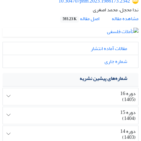
10.30470/phm.2023.1986173.2342
ندا محجل، محمد اصغری
اصل مقاله
مشاهده مقاله
593.23 K
مقالات آماده انتشار
شماره جاری
شماره‌های پیشین نشریه
دوره 16
(1405)
دوره 15
(1404)
دوره 14
(1403)