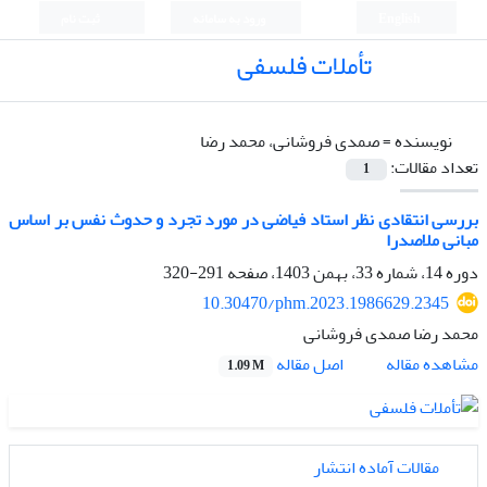
English
ورود به سامانه
ثبت نام
تأملات فلسفی
نویسنده =
صمدی فروشانی، محمد رضا
تعداد مقالات:
1
بررسی انتقادی نظر استاد فیاضی در مورد تجرد و حدوث نفس بر اساس
مبانی ملاصدرا
دوره 14، شماره 33، بهمن 1403، صفحه
291-320
10.30470/phm.2023.1986629.2345
محمد رضا صمدی فروشانی
اصل مقاله
مشاهده مقاله
1.09 M
مقالات آماده انتشار