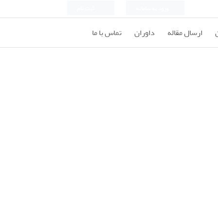
ورود به سامانه
ثبت نام
ارسال مقاله
داوران
تماس با ما