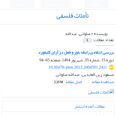
English
ورود به سامانه
ثبت نام
تأملات فلسفی
نویسنده =
صلواتی، عبدالله
تعداد مقالات:
1
بررسی انتقادی رابطه باور و فعل در آرای کلیفورد
دوره 15، شماره 35، شهریور 1404، صفحه
65-94
10.30470/phm.2023.2004591.2411
مسعود زین العابدین، عبدالله صلواتی
اصل مقاله
مشاهده مقاله
2.35 M
مقالات آماده انتشار