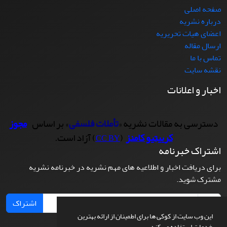
صفحه اصلی
درباره نشریه
اعضای هیات تحریریه
ارسال مقاله
تماس با ما
نقشه سایت
اخبار و اعلانات
دسترسی به مقالات نشریه «
تأملات فلسفی
» بر اساس
مجوز
کرییتیو کامنز
(
) آزاد است.
CC BY
اشتراک خبرنامه
برای دریافت اخبار و اطلاعیه های مهم نشریه در خبرنامه نشریه
مشترک شوید.
اشتراک
این وب سایت از کوکی ها برای اطمینان از ارائه بهترین
خدمات استفاده می کند.