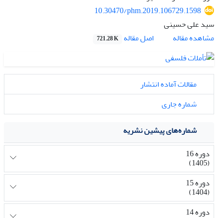
10.30470/phm.2019.106729.1598
سید علی حسینی
اصل مقاله
مشاهده مقاله
721.28 K
مقالات آماده انتشار
شماره جاری
شماره‌های پیشین نشریه
دوره 16
(1405)
دوره 15
(1404)
دوره 14