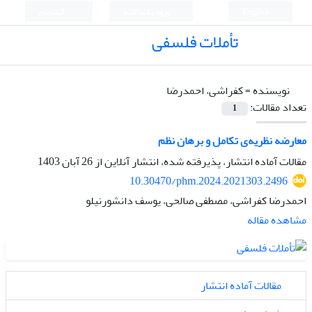
English
ورود به سامانه
ثبت نام
تأملات فلسفی
نویسنده =
کفراشی، احمدرضا
تعداد مقالات:
1
معارضه نظریه‌ی تکامل و برهان نظم
مقالات آماده انتشار، پذیرفته شده، انتشار آنلاین از
26 آبان 1403
10.30470/phm.2024.2021303.2496
احمدرضا کفراشی، مصطفی صالحی، یوسف دانشورنیلو
مشاهده مقاله
مقالات آماده انتشار