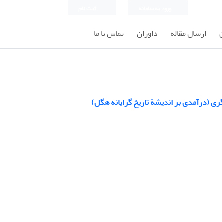
ورود به سامانه
ثبت نام
ارسال مقاله
داوران
تماس با ما
گری (درآمدی بر اندیشة تاریخ گرایانه هگل)