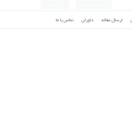
ورود به سامانه
ثبت نام
ارسال مقاله
داوران
تماس با ما