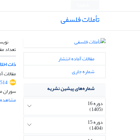
English
تأملات فلسفی
نویس
تعداد مق
مقالات آماده انتشار
ذات اخلاق
شماره جاری
مقالات آم
2514
شماره‌های پیشین نشریه
سوران مح
مشاهده م
دوره 16
(1405)
دوره 15
(1404)