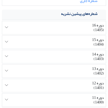
شماره جاری
شماره‌های پیشین نشریه
دوره 16
(1405)
دوره 15
(1404)
دوره 14
(1403)
دوره 13
(1402)
دوره 12
(1401)
دوره 11
(1400)