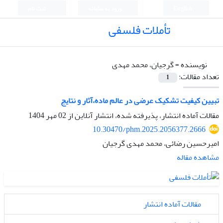
English
ورود به سامانه
ثبت نام
تأملات فلسفی
نویسنده =
گرجیان، محمد مهدی
تعداد مقالات:
1
تبیین کیفیت تشکیک عرضی در عالم ماده،آثار و نتایج
مقالات آماده انتشار، پذیرفته شده، انتشار آنلاین از
02 مهر 1404
10.30470/phm.2025.2056377.2666
امیرحسین رضائی، محمد مهدی گرجیان
مشاهده مقاله
مقالات آماده انتشار